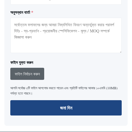
অনুসন্ধান বার্তা
*
ফাইল যুক্ত করুন
ফাইল নির্বাচন করুন
আপনি সর্বোচ্চ ৫টি ফাইল আপলোড করতে পারেন এবং প্রতিটি ফাইলের আকার ১০এমবি (10MB)
পর্যন্ত হতে পারবে।
জমা দিন