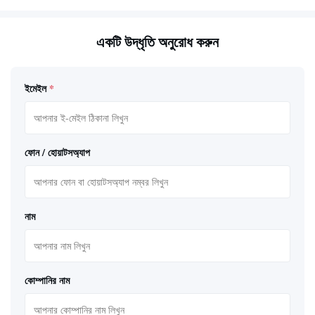
একটি উদ্ধৃতি অনুরোধ করুন
ইমেইল
*
ফোন / হোয়াটসঅ্যাপ
নাম
কোম্পানির নাম