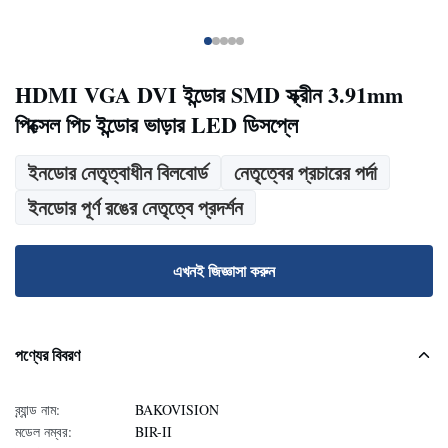
HDMI VGA DVI ইন্ডোর SMD স্ক্রীন 3.91mm
পিক্সেল পিচ ইন্ডোর ভাড়ার LED ডিসপ্লে
ইনডোর নেতৃত্বাধীন বিলবোর্ড
নেতৃত্বের প্রচারের পর্দা
ইনডোর পূর্ণ রঙের নেতৃত্বে প্রদর্শন
এখনই জিজ্ঞাসা করুন
পণ্যের বিবরণ
ব্র্যান্ড নাম:
BAKOVISION
মডেল নম্বর:
BIR-II