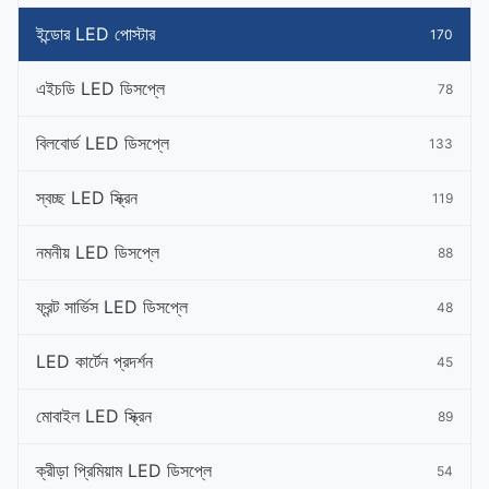
ইন্ডোর LED পোস্টার
170
এইচডি LED ডিসপ্লে
78
বিলবোর্ড LED ডিসপ্লে
133
স্বচ্ছ LED স্ক্রিন
119
নমনীয় LED ডিসপ্লে
88
ফ্রন্ট সার্ভিস LED ডিসপ্লে
48
LED কার্টেন প্রদর্শন
45
মোবাইল LED স্ক্রিন
89
ক্রীড়া প্রিমিয়াম LED ডিসপ্লে
54