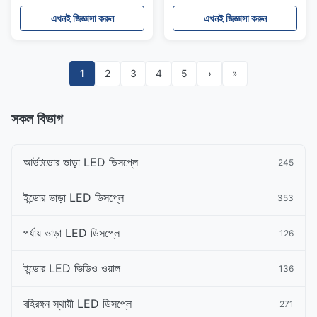
ডিসপ্লে
এখনই জিজ্ঞাসা করুন
এখনই জিজ্ঞাসা করুন
1
2
3
4
5
›
»
সকল বিভাগ
আউটডোর ভাড়া LED ডিসপ্লে
245
ইন্ডোর ভাড়া LED ডিসপ্লে
353
পর্যায় ভাড়া LED ডিসপ্লে
126
ইন্ডোর LED ভিডিও ওয়াল
136
বহিরঙ্গন স্থায়ী LED ডিসপ্লে
271