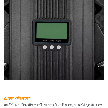
2. ডুয়াল ডেটা সংযোগ
এলসিডি বক্সের নীচে ঐচ্ছিক ডেটা সংযোগকারী পোর্ট রয়েছে, যা আপনি ব্যবহার করতে