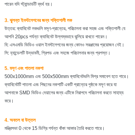
পারেন যদি স্ট্যান্ডার্ডটি ব্যর্থ হয়।
3. ঝুলন্ত ইনস্টলেশনের জন্য শক্তিশালী লক
উত্তর: ক্যাবিনেট লকগুলি মসৃণ-প্রান্তের, পরিচালনা করা সহজ এবং শক্তিশালী যে
আপনি 20pcs পর্যন্ত ক্যাবিনেট উল্লম্বভাবে ঝুলিয়ে রাখতে পারেন।
বি: এসএমডি ভিডিও ওয়াল ইনস্টলেশনের জন্য কোনও সরঞ্জামের প্রয়োজন নেই।
সি: হ্যান্ডেলটি উদ্ভাবনী, গ্রিপড এবং সহজে পরিচালনার জন্য প্রশস্ত।
5. মসৃণ এবং পাতলা নকশা
500x1000mm এবং 500x500mm ক্যাবিনেটগুলি মিশ্র সমাবেশ হতে পারে।
ক্যাবিনেটটি পাতলা এবং পিছনের নকশাটি একটি প্রান্তের পৃষ্ঠকে মসৃণ করে যা
আপনাকে SMD ভিডিও দেয়ালের জন্য এটিকে নিরাপদে পরিচালনা করতে সাহায্য
করে।
4. অবতল বা উত্তল
মন্ত্রিসভা 0 থেকে 15 ডিগ্রি পর্যন্ত বাঁকা আকার তৈরি করতে পারে।