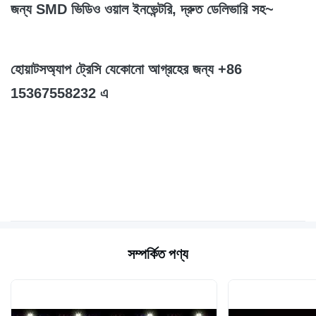
জন্য SMD ভিডিও ওয়াল ইনভেন্টরি, দ্রুত ডেলিভারি সহ~
হোয়াটসঅ্যাপ ট্রেসি যেকোনো আগ্রহের জন্য +86
15367558232 এ
সম্পর্কিত পণ্য