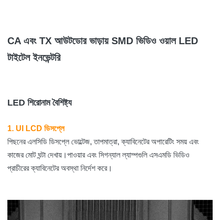
CA এবং TX আউটডোর ভাড়ায় SMD ভিডিও ওয়াল LED
টাইটেল ইনভেন্টরি
LED শিরোনাম বৈশিষ্ট্য
1. UI LCD ডিসপ্লে
পিছনের এলসিডি ডিসপ্লে ভোল্টেজ, তাপমাত্রা, ক্যাবিনেটের অপারেটিং সময় এবং
কাজের মোট ঘন্টা দেখায়।পাওয়ার এবং সিগন্যাল ল্যাম্পগুলি এসএমডি ভিডিও
প্রাচীরের ক্যাবিনেটের অবস্থা নির্দেশ করে।