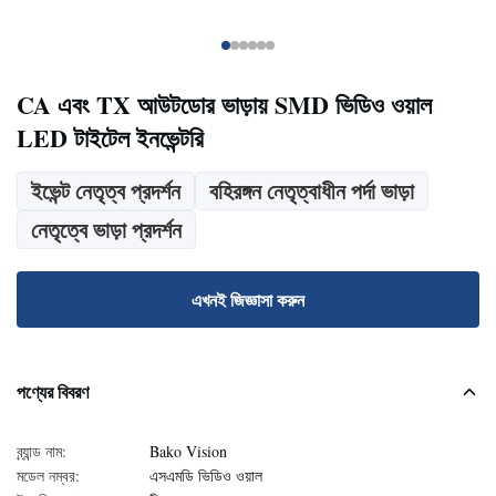
CA এবং TX আউটডোর ভাড়ায় SMD ভিডিও ওয়াল
LED টাইটেল ইনভেন্টরি
ইভেন্ট নেতৃত্ব প্রদর্শন
বহিরঙ্গন নেতৃত্বাধীন পর্দা ভাড়া
নেতৃত্বে ভাড়া প্রদর্শন
এখনই জিজ্ঞাসা করুন
পণ্যের বিবরণ
ব্র্যান্ড নাম:
Bako Vision
মডেল নম্বর:
এসএমডি ভিডিও ওয়াল