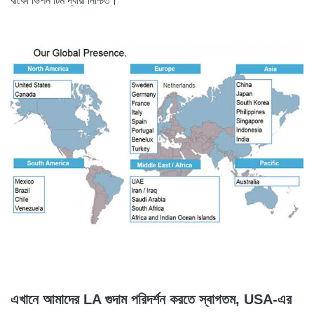
বাকো ভিশন টিম দ্বারা নিশ্চিত।
এখানে আমাদের LA গুদাম পরিদর্শন করতে স্বাগতম, USA-এর