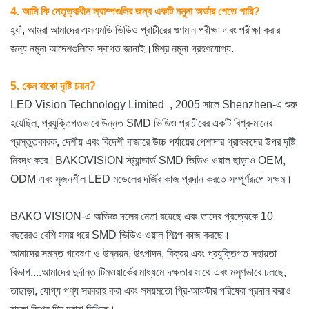
4. আমি কি নেতৃত্বাধীন ল্যাম্পগুলির জন্য একটি নমুনা অর্ডার পেতে পারি?
হ্যাঁ, আমরা আমাদের এসএমডি ভিডিও প্রাচীরের গুণমান পরীক্ষা এবং পরীক্ষা করার
জন্য নমুনা আদেশগুলিকে স্বাগত জানাই।মিশ্র নমুনা গ্রহণযোগ্য.
5. কেন বাকো দৃষ্টি চয়ন?
LED Vision Technology Limited , 2005 সালে Shenzhen-এ শুরু
হয়েছিল, প্রযুক্তিগতভাবে উন্নত SMD ভিডিও প্রাচীরের একটি বিশ্ব-মানের
প্রস্তুতকারক, দেশীয় এবং বিদেশী বাজারে উচ্চ পর্যায়ের পেশাদার গ্রাহকদের উপর দৃষ্টি
নিবদ্ধ করে।BAKOVISION স্ট্যান্ডার্ড SMD ভিডিও ওয়াল ছাড়াও OEM,
ODM এবং সৃজনশীল LED মডেলের দর্জির কাজ প্রদান করতে সম্পূর্ণরূপে সক্ষম।
BAKO VISION-এ অভিজ্ঞ দলের নেতা রয়েছে এবং তাদের প্রত্যেকে 10
বছরেরও বেশি সময় ধরে SMD ভিডিও ওয়াল শিল্পে কাজ করছে।
আমাদের সমস্ত গবেষণা ও উন্নয়ন, উৎপাদন, বিক্রয় এবং প্রযুক্তিগত সহায়তা
বিভাগ....আমাদের দুর্দান্ত টিমওয়ার্কের মাধ্যমে দক্ষতার সাথে এবং মসৃণভাবে চলছে,
তাছাড়া, যোগ্য পণ্য সরবরাহ করা এবং সময়মতো প্রি-আফটার পরিষেবা প্রদান করাও