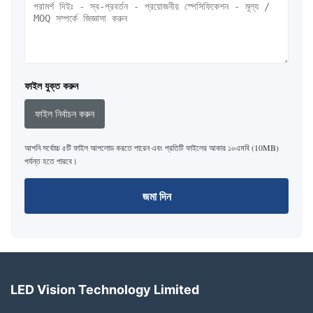
ফাইল যুক্ত করুন
ফাইল নির্বাচন করুন
আপনি সর্বোচ্চ ৫টি ফাইল আপলোড করতে পারেন এবং প্রতিটি ফাইলের আকার ১০এমবি (10MB)
পর্যন্ত হতে পারবে।
জমা দিন
LED Vision Technology Limited