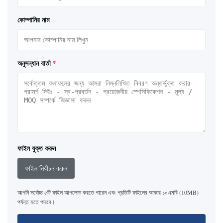
কোম্পানির নাম
অনুসন্ধান বার্তা
*
ফাইল যুক্ত করুন
ফাইল নির্বাচন করুন
আপনি সর্বোচ্চ ৫টি ফাইল আপলোড করতে পারেন এবং প্রতিটি ফাইলের আকার ১০এমবি (10MB)
পর্যন্ত হতে পারবে।