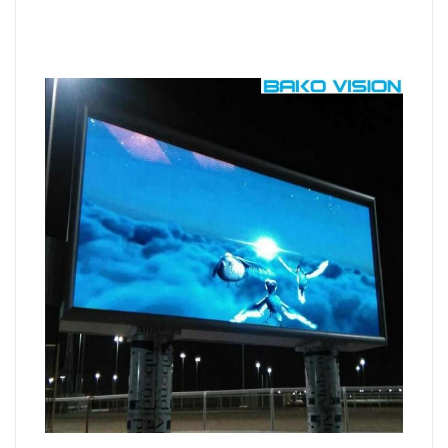
(W × H)
প্যানেল
মরা ঢালাই
মরা ঢালাই
মরা ঢালাই
মরা ঢালাই
উপাদান
গড় শক্তি
240 W /
240 W /
240 W /
350 W 
খরচ
প্যানেল
প্যানেল
প্যানেল
প্যানেল
সর্বোচ্চ শক্তি
600 W/
600 W/
600 W/
700 W/
খরচ
প্যানেল
প্যানেল
প্যানেল
প্যানেল
>1,920
>1,920
>1,920
>1,920
রিফ্রেশ হার
Hz
Hz
Hz
Hz
≥ 4,000
≥ 4,500
≥ 5,500
≥ 5,500
উজ্জ্বলতা
নিট
নিট
নিট
নিট
প্রত্যাশিত
100,000
100,000
100,000
100,00
জীবনকাল
ঘন্টা
ঘন্টা
ঘন্টা
ঘন্টা
সার্ভিসিং
সামনের অংশ
সামনের অংশ
সামনের অংশ
সামনের অ