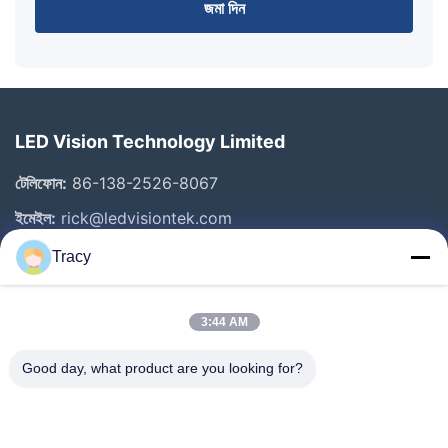
জমা দিন
LED Vision Technology Limited
টেলিফোন:
86-138-2526-8067
ইমেইল:
rick@ledvisiontek.com
Tracy
গুরুত্বপূর্ণ সংযোগ
3:44 AM
বাড়ি
পণ্য
Good day, what product are you looking for?
আমাদের সম্পর্কে
কারখানা ভ্রমণ