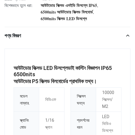
আউটডোর ফিক্সড এলইডি ডিসপ্লে IP65
বিশেষভাবে তুলে ধরা:
,
6500nits আউটডোর ফিক্সড বিলবোর্ড
,
6500nits ফিক্সড LED ডিসপ্লে
পণ্য বিবরণ
আউটডোর ফিক্সড LED ডিসপ্লেডাই কাস্টিং বিজ্ঞাপন IP65
6500nits
আউটডোর P5 ফিক্সড বিলবোর্ডের প্রাথমিক তথ্য।
10000
মডেল
পিক্সেল
বিডিএফ
পিক্সেল/
নাম্বার.
ঘনত্ব
M2
LED
স্ক্যানিং
1/16
প্রদর্শনের
ভিডিও
মোড
স্ক্যান
ধরন
ডিসপ্লে