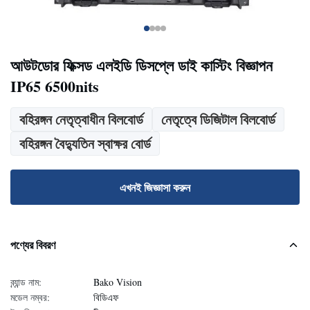
আউটডোর ফিক্সড এলইডি ডিসপ্লে ডাই কাস্টিং বিজ্ঞাপন
IP65 6500nits
বহিরঙ্গন নেতৃত্বাধীন বিলবোর্ড
নেতৃত্বে ডিজিটাল বিলবোর্ড
বহিরঙ্গন বৈদ্যুতিন স্বাক্ষর বোর্ড
এখনই জিজ্ঞাসা করুন
পণ্যের বিবরণ
ব্র্যান্ড নাম:
Bako Vision
মডেল নম্বর:
বিডিএফ