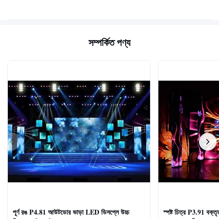
সম্পর্কিত পণ্য
পূর্ণ রঙ P4.81 আউটডোর ভাড়া LED ডিসপ্লে উচ্চ
স্পষ্ট চিত্র P3.91 বক্তৃ