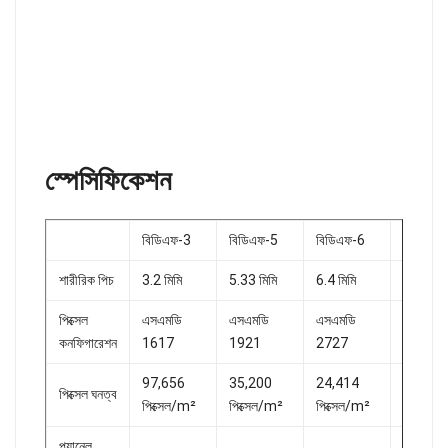
স্পেসিফিকেশন
বিডিএফ-3
বিডিএফ-5
বিডিএফ-6
বিডিএফ-
শারীরিক পিচ
3.2 মিমি
5.33 মিমি
6.4 মিমি
8 মিমি
পিক্সেল
এসএমডি
এসএমডি
এসএমডি
এসএমডি
কনফিগারেশন
1617
1921
2727
2727
97,656
35,200
24,414
15,625
পিক্সেল ঘনত্ব
পিক্সেল/m²
পিক্সেল/m²
পিক্সেল/m²
পিক্সেল/
প্যানেল