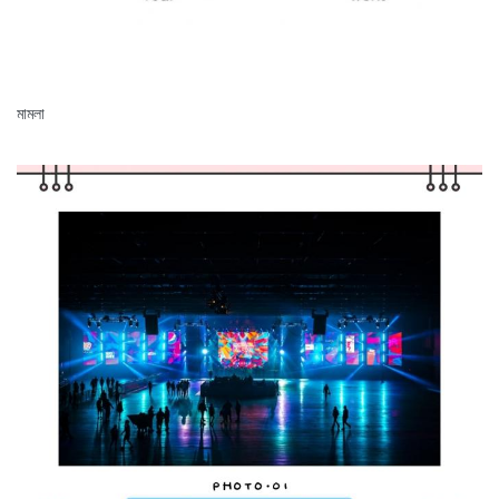
মামলা