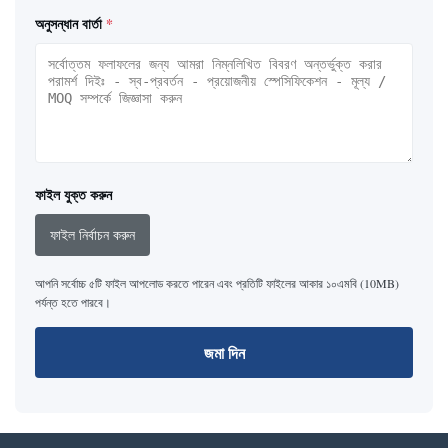
অনুসন্ধান বার্তা
*
ফাইল যুক্ত করুন
ফাইল নির্বাচন করুন
আপনি সর্বোচ্চ ৫টি ফাইল আপলোড করতে পারেন এবং প্রতিটি ফাইলের আকার ১০এমবি (10MB)
পর্যন্ত হতে পারবে।
জমা দিন