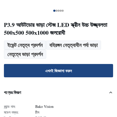
P3.9 আউটডোর ভাড়া স্টেজ LED স্ক্রীন উচ্চ উজ্জ্বলতা
500x500 500x1000 জলরোধী
ইভেন্ট নেতৃত্ব প্রদর্শন
বহিরঙ্গন নেতৃত্বাধীন পর্দা ভাড়া
নেতৃত্বে ভাড়া প্রদর্শন
এখনই জিজ্ঞাসা করুন
পণ্যের বিবরণ
ব্র্যান্ড নাম:
Bako Vision
মডেল নম্বর:
চীন