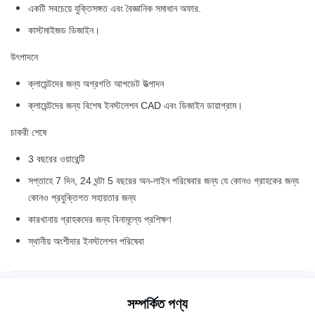
একটি সবচেয়ে যুক্তিসঙ্গত এবং বৈজ্ঞানিক সমাধান অফার.
কাস্টমাইজড ডিজাইন।
উৎপাদনে
ক্লায়েন্টদের জন্য অগ্রগতি আপডেট উত্পাদন
ক্লায়েন্টদের জন্য বিশেষ ইনস্টলেশন CAD এবং ডিজাইন ডায়াগ্রাম।
চাকরী শেষে
3 বছরের ওয়ারেন্টি
সপ্তাহে 7 দিন, 24 ঘন্টা 5 বছরের অন-লাইন পরিষেবার জন্য যে কোনও গ্রাহকের জন্য
কোনও প্রযুক্তিগত সহায়তার জন্য
কারখানায় গ্রাহকদের জন্য বিনামূল্যে প্রশিক্ষণ
স্থানীয় অংশীদার ইনস্টলেশন পরিষেবা
সম্পর্কিত পণ্য