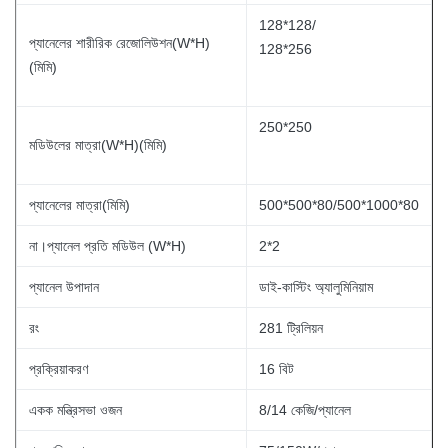
128*128/
প্যানেলের শারীরিক রেজোলিউশন(W*H)
128*256
(মিমি)
250*250
মডিউলের মাত্রা(W*H)(মিমি)
প্যানেলের মাত্রা(মিমি)
500*500*80/500*1000*80
না।প্যানেল প্রতি মডিউল (W*H)
2*2
প্যানেল উপাদান
ডাই-কাস্টিং অ্যালুমিনিয়াম
রং
281 ট্রিলিয়ন
প্রক্রিয়াকরণ
16 বিট
একক মন্ত্রিসভা ওজন
8/14 কেজি/প্যানেল