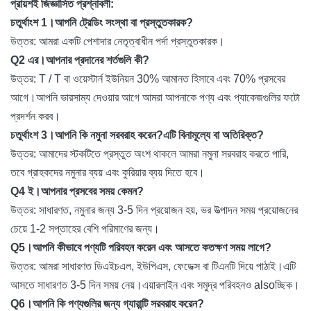
প্রায়শই জিজ্ঞাসিত প্রশ্নাবলী:
চতুর্থাংশ 1।আপনি ট্রেডিং সংস্থা বা প্রস্তুতকারক?
উত্তর: আমরা একটি পেশাদার নেতৃত্বাধীন পর্দা প্রস্তুতকারক।
Q2 এর।আপনার প্রদানের শর্তগুলি কী?
উত্তর: T / T বা ওয়েস্টার্ন ইউনিয়ন 30% আমানত হিসাবে এবং 70% প্রসবের
আগে।আপনি ভারসাম্য দেওয়ার আগে আমরা আপনাকে পণ্য এবং প্যাকেজগুলির ফটো
প্রদর্শন করব।
চতুর্থাংশ 3।আপনি কি নমুনা সরবরাহ করেন?এটি বিনামূল্যে বা অতিরিক্ত?
উত্তর: আমাদের স্টকটিতে প্রস্তুত অংশ থাকলে আমরা নমুনা সরবরাহ করতে পারি,
তবে গ্রাহকদের নমুনার ব্যয় এবং কুরিয়ার ব্যয় দিতে হবে।
Q4 ই।আপনার প্রসবের সময় কেমন?
উত্তর: সাধারণত, নমুনার জন্য 3-5 দিন প্রয়োজন হয়, ভর উত্পাদন সময় প্রয়োজনের
চেয়ে 1-2 সপ্তাহের বেশি পরিমাণের জন্য।
Q5।আপনি কীভাবে পণ্যটি পরিবহন করেন এবং আসতে কতক্ষণ সময় লাগে?
উত্তর: আমরা সাধারণত ডিএইচএল, ইউপিএস, ফেডেক্স বা টিএনটি দিয়ে পাঠাই।এটি
আসতে সাধারণত 3-5 দিন সময় নেয়।এয়ারলাইন এবং সমুদ্র পরিবহনও alsoচ্ছিক।
Q6।আপনি কি পণ্যগুলির জন্য গ্যারান্টি সরবরাহ করেন?