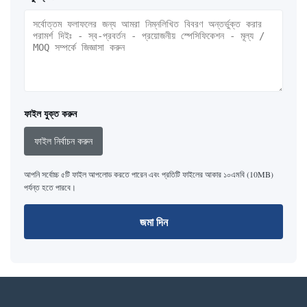
ফাইল যুক্ত করুন
ফাইল নির্বাচন করুন
আপনি সর্বোচ্চ ৫টি ফাইল আপলোড করতে পারেন এবং প্রতিটি ফাইলের আকার ১০এমবি (10MB)
পর্যন্ত হতে পারবে।
জমা দিন