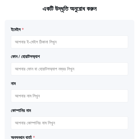
একটি উদ্ধৃতি অনুরোধ করুন
ইমেইল
*
ফোন / হোয়াটসঅ্যাপ
নাম
কোম্পানির নাম
অনুসন্ধান বার্তা
*