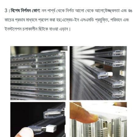
3।
বিশেষ নির্গমন কোণ
: নল পার্শ্ব থেকে নির্গত আলো থেকে আলো;উজ্জ্বলতা এবং রঙ
কাচের প্রভাব মাধ্যমে প্রবেশ করা হয়;এম্বেড-ইন এসএমডি প্রযুক্তি, পরিবহন এবং
ইনস্টলেশন চলাকালীন ছিটকে যাওয়া এড়ান।