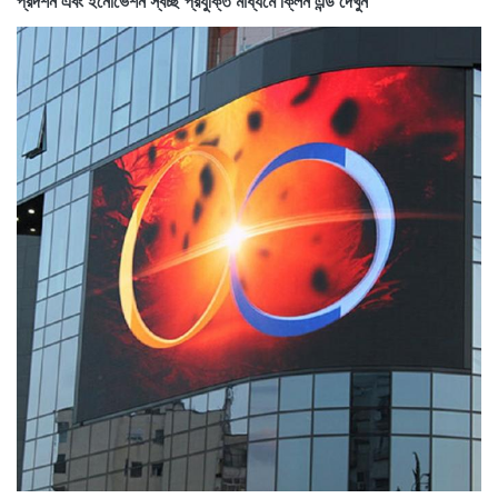
প্রদর্শন এবং ইনোভেশন স্বচ্ছ প্রযুক্তি মাধ্যমে ক্লিন এন্ড দেখুন