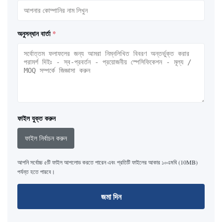
অনুসন্ধান বার্তা
*
ফাইল যুক্ত করুন
ফাইল নির্বাচন করুন
আপনি সর্বোচ্চ ৫টি ফাইল আপলোড করতে পারেন এবং প্রতিটি ফাইলের আকার ১০এমবি (10MB)
পর্যন্ত হতে পারবে।
জমা দিন