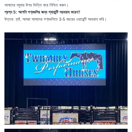
আমাদের নমুনার উপর ভিত্তি করে নিশ্চিত করুন।
প্রশ্ন 5: আপনি পণ্যগুলির জন্য গ্যারান্টি সরবরাহ করেন?
উত্তর: হ্যাঁ, আমরা আমাদের পণ্যগুলিতে 3-5 বছরের ওয়ারেন্টি সরবরাহ করি।