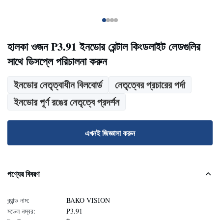
হালকা ওজন P3.91 ইনডোর রেন্টাল কিংডলাইট লেডগুলির
সাথে ডিসপ্লে পরিচালনা করুন
ইনডোর নেতৃত্বাধীন বিলবোর্ড
নেতৃত্বের প্রচারের পর্দা
ইনডোর পূর্ণ রঙের নেতৃত্বে প্রদর্শন
এখনই জিজ্ঞাসা করুন
পণ্যের বিবরণ
ব্র্যান্ড নাম:
BAKO VISION
মডেল নম্বর:
P3.91