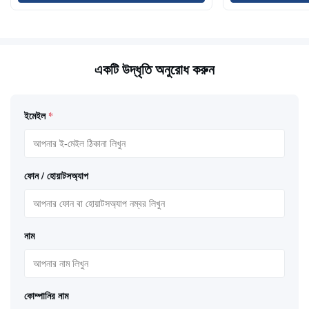
একটি উদ্ধৃতি অনুরোধ করুন
ইমেইল
*
ফোন / হোয়াটসঅ্যাপ
নাম
কোম্পানির নাম