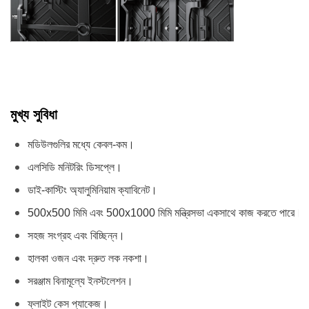
মুখ্য সুবিধা
মডিউলগুলির মধ্যে কেবল-কম।
এলসিডি মনিটরিং ডিসপ্লে।
ডাই-কাস্টিং অ্যালুমিনিয়াম ক্যাবিনেট।
500x500 মিমি এবং 500x1000 মিমি মন্ত্রিসভা একসাথে কাজ করতে পারে।
সহজ সংগ্রহ এবং বিচ্ছিন্ন।
হালকা ওজন এবং দ্রুত লক নকশা।
সরঞ্জাম বিনামূল্যে ইনস্টলেশন।
ফ্লাইট কেস প্যাকেজ।