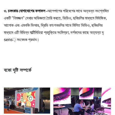
৩. চমৎকার যোগাযোগের ফলাফল -
আশেপাশের পরিবেশের সাথে অত্যন্ত সংশ্লেষিত
একটি "নিমজ্জন" দেখার অভিজ্ঞতা তৈরি করতে, ভিডিও, ছবিগুলির মাধ্যমে মিউজিক,
আলোক এবং এমনকি ভিআর, থ্রিডি ফাংশনগুলির সাথে মিলিত ভিডিও, ছবিগুলির
মাধ্যমে এটি বিভিন্ন মাল্টিমিডিয়া প্রযুক্তির সংমিশ্রণ, দর্শকদের কাছে অত্যন্ত দৃ
sens় সংবেদক প্রভাব।
বকো দৃষ্টি সম্পর্কে