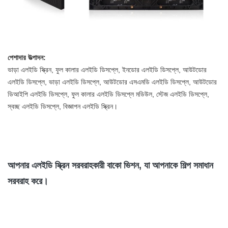
পেশাদার উত্পাদন:
ভাড়া এলইডি স্ক্রিন, ফুল কালার এলইডি ডিসপ্লে, ইনডোর এলইডি ডিসপ্লে, আউটডোর
এলইডি ডিসপ্লে, ভাড়া এলইডি ডিসপ্লে, আউটডোর এসএমডি এলইডি ডিসপ্লে, আউটডোর
ডিআইপি এলইডি ডিসপ্লে, ফুল কালার এলইডি ডিসপ্লে মডিউল, স্টেজ এলইডি ডিসপ্লে,
স্বচ্ছ এলইডি ডিসপ্লে, বিজ্ঞাপন এলইডি স্ক্রিন।
আপনার এলইডি স্ক্রিন সরবরাহকারী বাকো ভিশন, যা আপনাকে শিল্প সমাধান
সরবরাহ করে।