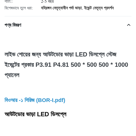
পাটা::
2-5 বছর
বহিরঙ্গন নেতৃত্বাধীন পর্দা ভাড়া
ইভেন্ট নেতৃত্ব প্রদর্শন
বিশেষভাবে তুলে ধরা:
,
পণ্য বিবরণ
লাইভ শোয়ের জন্য আউটডোর ভাড়া LED ডিসপ্লে স্টেজ
ইভেন্টের প্রকার P3.91 P4.81 500 * 500 500 * 1000
প্যানেল
বিওআর -১ সিরিজ (
BOR-I.pdf
)
আউটডোর ভাড়া LED ডিসপ্লে