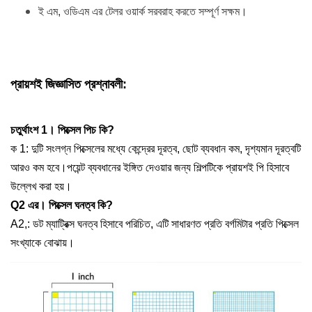
ই এম, ওডিএম এর টেলর ওয়ার্ক সরবরাহ করতে সম্পূর্ণ সক্ষম।
প্রায়শই জিজ্ঞাসিত প্রশ্নাবলী:
চতুর্থাংশ 1।
পিক্সেল পিচ কি?
ক 1:
দুটি সংলগ্ন পিক্সেলের মধ্যে কেন্দ্রের দূরত্ব, ছোট ব্যবধান কম, দৃশ্যমান দূরত্বটি
আরও কম হবে।পয়েন্ট ব্যবধানের ইঙ্গিত দেওয়ার জন্য শিল্পটিকে প্রায়শই পি হিসাবে
উল্লেখ করা হয়।
Q2 এর।
পিক্সেল ঘনত্ব কি?
A2,:
ডট ম্যাট্রিক্স ঘনত্ব হিসাবে পরিচিত, এটি সাধারণত প্রতি বর্গমিটার প্রতি পিক্সেল
সংখ্যাকে বোঝায়।