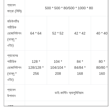
প্যানেল
500 * 500 * 80/500 * 1000 * 80
মাত্রা (মিমি)
মডিউলটির
শারীরিক
রেজোলিউশন
64 * 64
52 * 52
42 * 42
40 * 40
(ডাব্লু *
এইচ)
প্যানেলের
শারীরিক
128 *
104 *
84 *
80 *
রেজোলিউশন
128/128 *
104/104 *
84/84 *
80/80 *
(ডাব্লু *
256
208
168
160
এইচ)
প্যানেল
ডাই-কাস্টিং অ্যালুমিনিয়াম
উপাদান
একক