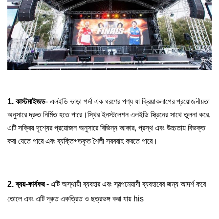
1. কাস্টমাইজড
- এলইডি ভাড়া পর্দা এক ধরণের পণ্য যা ক্রিয়াকলাপের প্রয়োজনীয়তা
অনুসারে দ্রুত নির্মিত হতে পারে।স্থির ইনস্টলেশন এলইডি স্ক্রিনের সাথে তুলনা করে,
এটি সক্রিয় দৃশ্যের প্রয়োজন অনুসারে বিভিন্ন আকার, প্রস্থ এবং উচ্চতায় বিভক্ত
করা যেতে পারে এবং ব্যক্তিগতকৃত শৈলী সরবরাহ করতে পারে।
2. ব্যয়-কার্যকর -
এটি অস্থায়ী ব্যবহার এবং স্বল্পমেয়াদী ব্যবহারের জন্য আদর্শ করে
তোলে এবং এটি দ্রুত একত্রিত ও ছত্রভঙ্গ করা যায় his