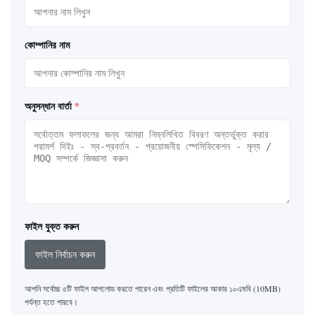
কোম্পানির নাম
অনুসন্ধান বার্তা
*
ফাইল যুক্ত করুন
ফাইল নির্বাচন করুন
আপনি সর্বোচ্চ ৫টি ফাইল আপলোড করতে পারেন এবং প্রতিটি ফাইলের আকার ১০এমবি (10MB)
পর্যন্ত হতে পারবে।