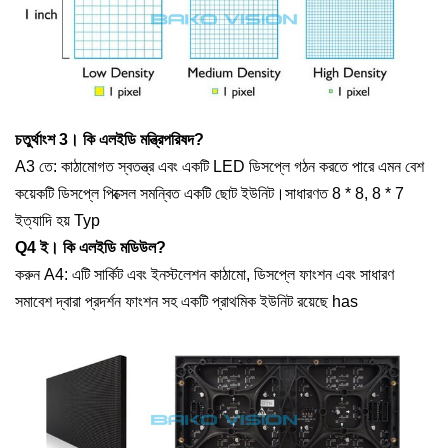
চতুর্থাংশ 3।
কি
এলইডি মন্ত্রিপরিষদ
?
A3 তে:
কাঠামোগত স্বতন্ত্র এবং একটি LED ডিসপ্লে গঠন করতে পারে এমন বেশ
কয়েকটি ডিসপ্লে পিক্সেল সমন্বিত একটি ছোট ইউনিট।সাধারণত 8 * 8, 8 * 7
ইত্যাদি হয় Typ
Q4 ই।
কি
এলইডি মডিউল?
করুন A4:
এটি সার্কিট এবং ইনস্টলেশন কাঠামো, ডিসপ্লে ফাংশন এবং সাধারণ
সমাবেশ দ্বারা প্রদর্শন ফাংশন সহ একটি প্রাথমিক ইউনিট রয়েছে has