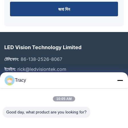
জমা দিন
LED Vision Technology Limited
টেলিফোন:
86-138-2526-8067
ইমেইল:
rick@ledvisiontek.com
Tracy
গুরুত্বপূর্ণ সংযোগ
10:05 AM
বাড়ি
পণ্য
Good day, what product are you looking for?
আমাদের সম্পর্কে