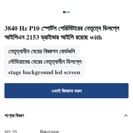
3840 Hz P10 স্পোর্টস পেরিমিটারের নেতৃত্বে ডিসপ্লে
আইসিএন 2153 ড্রাইভার আইসি রয়েছে with
নেতৃত্বাধীন ঘেরের বিজ্ঞাপন বোর্ডগুলি
স্টেডিয়ামের ঘেরের নেতৃত্বাধীন ডিসপ্লে
stage background led screen
এখনই জিজ্ঞাসা করুন
পণ্যের বিবরণ
ব্র্যান্ড নাম:
Bakovision