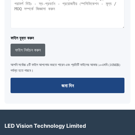
ফাইল যুক্ত করুন
ফাইল নির্বাচন করুন
আপনি সর্বোচ্চ ৫টি ফাইল আপলোড করতে পারেন এবং প্রতিটি ফাইলের আকার ১০এমবি (10MB)
পর্যন্ত হতে পারবে।
জমা দিন
LED Vision Technology Limited